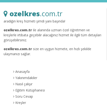
ozelkres
.com.tr
aradığın kreş hizmeti şimdi yanı başında!
ozelkres.com.tr
ile alanında uzman özel öğretmen ve
kreşlerle irtibata geçebilir alacağınız hizmet ile ilgili tüm detayları
görüşebilirsiniz.
ozelkres.com.tr
size en uygun hizmete, en hızlı şekilde
ulaşmanızı sağlar.
Anasayfa
Yakınımdakiler
Nasıl çalışır
Eğitim Kütüphanesi
Soru Cevap
Kreşler