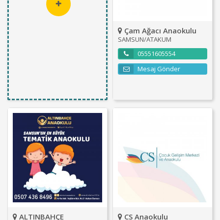
Çam Ağacı Anaokulu
SAMSUN/ATAKUM
05551605554
Mesaj Gönder
ALTINBAHÇE
CS Anaokulu