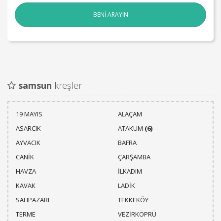
BENİ ARAYIN
samsun
kreşler
19 MAYIS
ALAÇAM
ASARCIK
ATAKUM
(6)
AYVACIK
BAFRA
CANİK
ÇARŞAMBA
HAVZA
İLKADIM
KAVAK
LADİK
SALIPAZARI
TEKKEKÖY
TERME
VEZİRKÖPRÜ