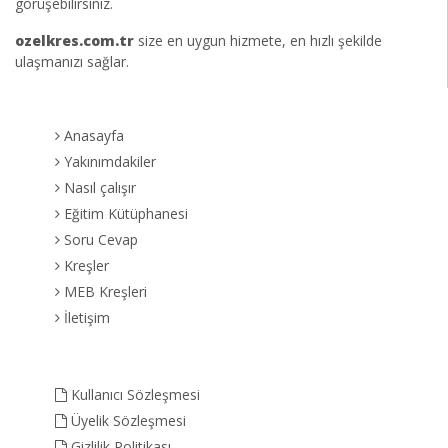
görüşebilirsiniz.
ozelkres.com.tr
size en uygun hizmete, en hızlı şekilde
ulaşmanızı sağlar.
Anasayfa
Yakınımdakiler
Nasıl çalışır
Eğitim Kütüphanesi
Soru Cevap
Kreşler
MEB Kreşleri
İletişim
Kullanıcı Sözleşmesi
Üyelik Sözleşmesi
Gizlilik Politikası