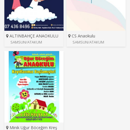
ALTINBAHÇE ANAOKULU
CS Anaokulu
SAMSUN/ATAKUM
SAMSUN/ATAKUM
Minik Uğur Böceğim Kreş