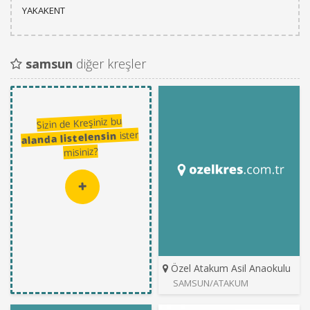
YAKAKENT
samsun
diğer kreşler
Sizin de Kreşiniz bu
ister
alanda listelensin
misiniz?
Özel Atakum Asil Anaokulu
SAMSUN/ATAKUM