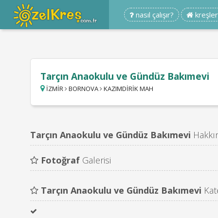
nasıl çalışır?
kreşler
Tarçın Anaokulu ve Gündüz Bakımevi
İZMİR
BORNOVA
KAZIMDİRİK MAH
Tarçın Anaokulu ve Gündüz Bakımevi
Hakkı
Fotoğraf
Galerisi
Tarçın Anaokulu ve Gündüz Bakımevi
Kate