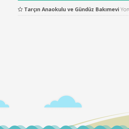
Tarçın Anaokulu ve Gündüz Bakımevi
Yor