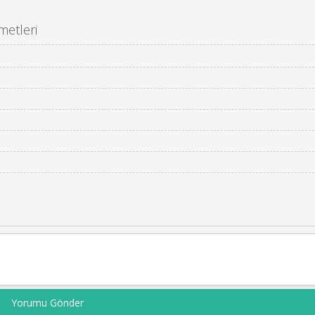
metleri
Yorumu Gönder