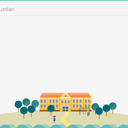
umları